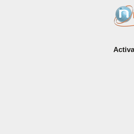
Activ